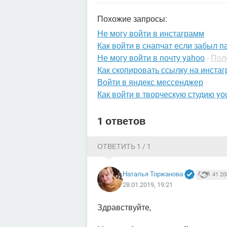
Похожие запросы:
Не могу войти в инстаграмм
Как войти в снапчат если забыл п
Не могу войти в почту yahoo
-
Пол
Как скопировать ссылку на инста
Войти в яндекс мессенджер
-
Как войти в творческую студию yo
1 ответов
ОТВЕТИТЬ 1 / 1
Наталья Торжанова
41 20
28.01.2019, 19:21
Здравствуйте,