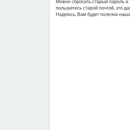
Можно сбросить старый пароль и 
пользуетесь старой почтой, это д
Надеюсь, Вам будет полезна наш