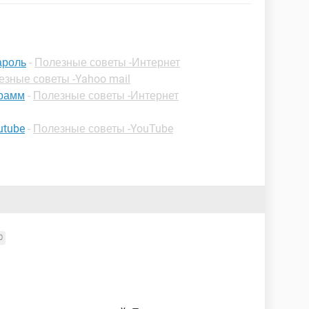
ароль
-
Полезные советы -Интернет
езные советы -Yahoo mail
грамм
-
Полезные советы -Интернет
utube
-
Полезные советы -YouTube
0