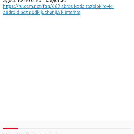
Здесь точно ответ найдется:
https://ru.ccm.net/faq/662-sbros-koda-razblokirovki-
android-bez-podkljuchenija-k-internet