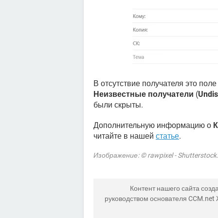
В отсутствие получателя это пол
Неизвестные получатели
(
Undis
были скрыты.
Дополнительную информацию о
К
читайте в нашей
статье
.
Изображение: © rawpixel - Shutterstoc
Контент нашего сайта созда
руководством основателя CCM.net