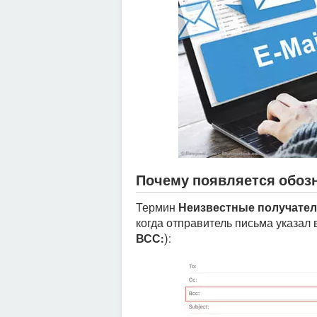
Почему появляется обоз
Термин
Неизвестные получате
когда отправитель письма указал 
ВСС:
):