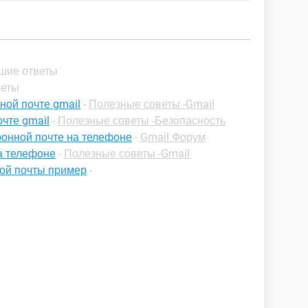
чшие ответы
веты
ной почте gmail
-
Полезные советы -Gmail
чте gmail
-
Полезные советы -Безопасность
ронной почте на телефоне
-
Gmail Форум
на телефоне
-
Полезные советы -Gmail
ой почты пример
-