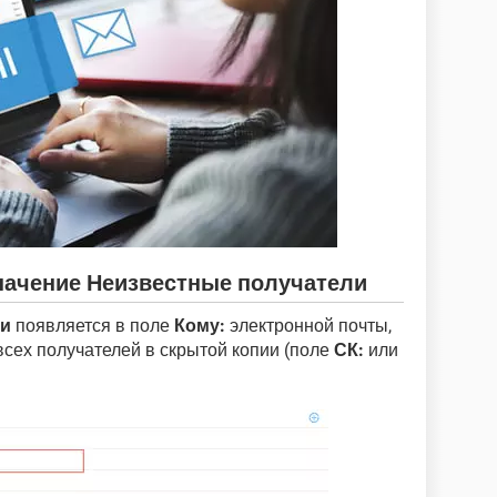
начение Неизвестные получатели
ли
появляется в поле
Кому:
электронной почты,
всех получателей в скрытой копии (поле
СК:
или