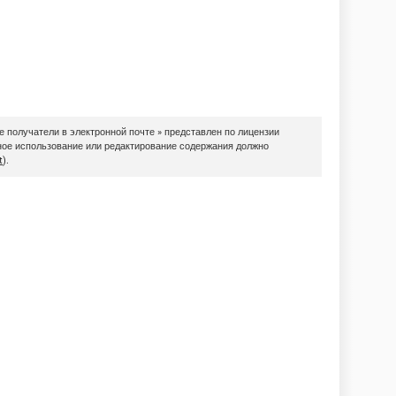
 получатели в электронной почте » представлен по лицензии
рное использование или редактирование содержания должно
t
).