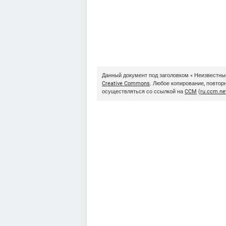
Данный документ под заголовком « Неизвестные
Creative Commons
. Любое копирование, повто
осуществляться со ссылкой на
CCM
(
ru.ccm.ne