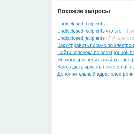
Похожие запросы
Undisclosed-recipients
Undisclosed-recipients что это
- Лу
Undisclosed recipients
- Лучшие от
Как отправить письмо по электрон
Найти человека по электронной по
Не могу прикрепить файл в элект
Как создать ярлык в почте gmail 
Дополнительный адрес электронн