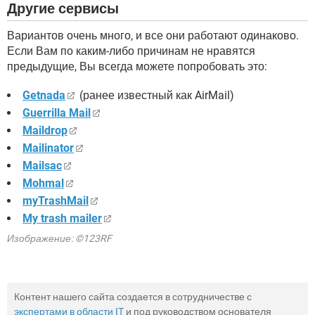
Другие сервисы
Вариантов очень много, и все они работают одинаково.
Если Вам по каким-либо причинам не нравятся
предыдущие, Вы всегда можете попробовать это:
Getnada
(ранее известный как AirMail)
Guerrilla Mail
Maildrop
Mailinator
Mailsac
Mohmal
myTrashMail
My trash mailer
Изображение: ©123RF
Контент нашего сайта создается в сотрудничестве с
экспертами в области IT
и под руководством основателя