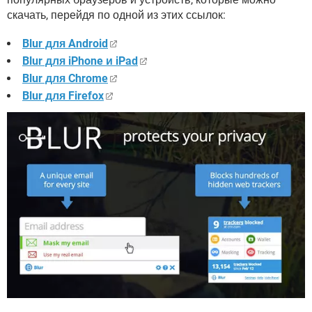
скачать, перейдя по одной из этих ссылок:
Blur для Android
Blur для iPhone и iPad
Blur для Chrome
Blur для Firefox