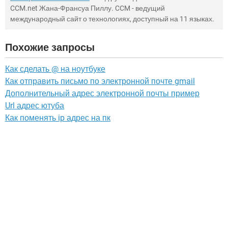
CCM.net Жана-Франсуа Пиллу. CCM - ведущий
международный сайт о технологиях, доступный на 11 языках.
Похожие запросы
Как сделать @ на ноутбуке
Как отправить письмо по электронной почте gmail
Дополнительный адрес электронной почты пример
Url адрес ютуба
Как поменять ip адрес на пк