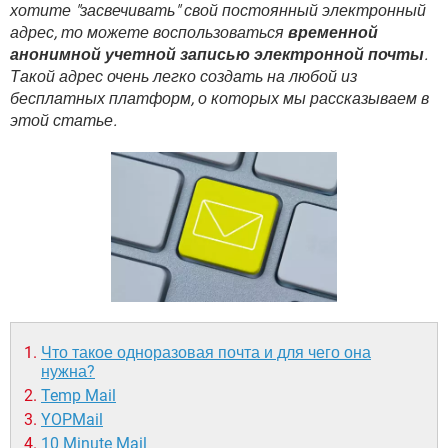
ВИДЕО
GOOGLE
хотите "засвечивать" свой постоянный электронный
адрес, то можете воспользоваться
временной
YANDEX
анонимной учетной записью электронной почты
.
Такой адрес очень легко создать на любой из
бесплатных платформ, о которых мы рассказываем в
этой статье.
Что такое одноразовая почта и для чего она
нужна?
Temp Mail
YOPMail
10 Minute Mail