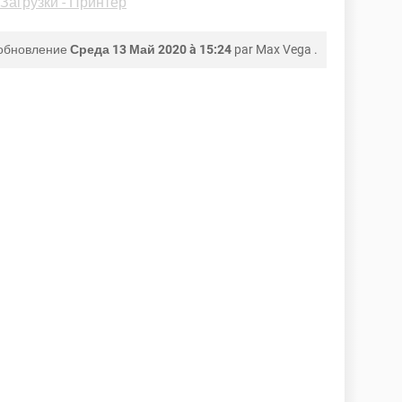
Загрузки - Принтер
обновление
Среда 13 Май 2020 à 15:24
par
Max Vega
.