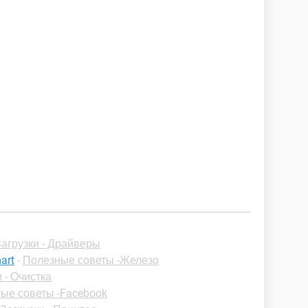
Загрузки - Драйверы
art
-
Полезные советы -Железо
 - Очистка
ые советы -Facebook