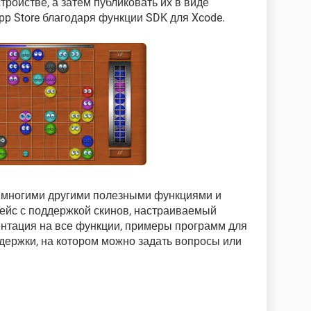
ройстве, а затем публиковать их в виде
p Store благодаря функции SDK для Xcode.
т многими другими полезными функциями и
фейс с поддержкой скинов, настраиваемый
ентация на все функции, примеры программ для
держки, на котором можно задать вопросы или