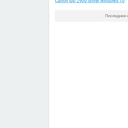
Canon lbp 2900 driver windows 10
-
Последнее 