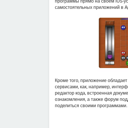
программы прямо на своем iOS-уст
самостоятельных приложений в Ap
Кроме того, приложение обладае
сервисами, как, например, интер
редактор кода, встроенная докум
ознакомления, а также форум под
поделиться своими программами.