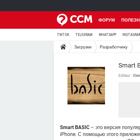
ФОРУМ
ПОЛЕЗН
TIKTOK
TELEGRAM
WHATSAPP
INSTAGRA
Загрузки
Разработчику
Smart 
Editeur :
Ele
Smart BASIC
– это версия популя
iPhone. С помощью этого прилож