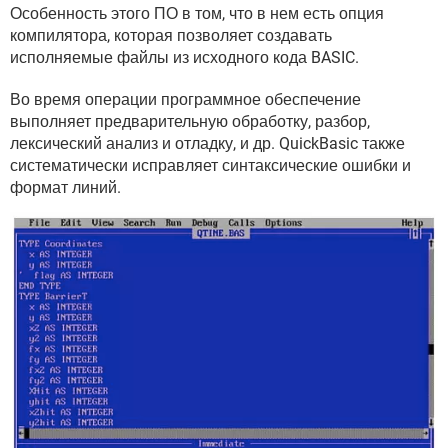
ВИДЕО
GOOGLE
Особенность этого ПО в том, что в нем есть опция
компилятора, которая позволяет создавать
YANDEX
исполняемые файлы из исходного кода BASIC.
Во время операции программное обеспечение
выполняет предварительную обработку, разбор,
лексический анализ и отладку, и др. QuickBasic также
систематически исправляет синтаксические ошибки и
формат линий.