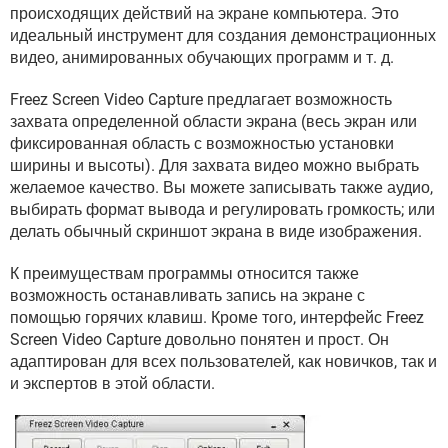
ВИДЕО
GOOGLE
происходящих действий на экране компьютера. Это
идеальный инструмент для создания демонстрационных
YANDEX
видео, анимированных обучающих программ и т. д.
Freez Screen Video Capture предлагает возможность
захвата определенной области экрана (весь экран или
фиксированная область с возможностью установки
ширины и высоты). Для захвата видео можно выбрать
желаемое качество. Вы можете записывать также аудио,
выбирать формат вывода и регулировать громкость; или
делать обычный скриншот экрана в виде изображения.
К преимуществам программы относится также
возможность останавливать запись на экране с
помощью горячих клавиш. Кроме того, интерфейс Freez
Screen Video Capture довольно понятен и прост. Он
адаптирован для всех пользователей, как новичков, так и
и экспертов в этой области.