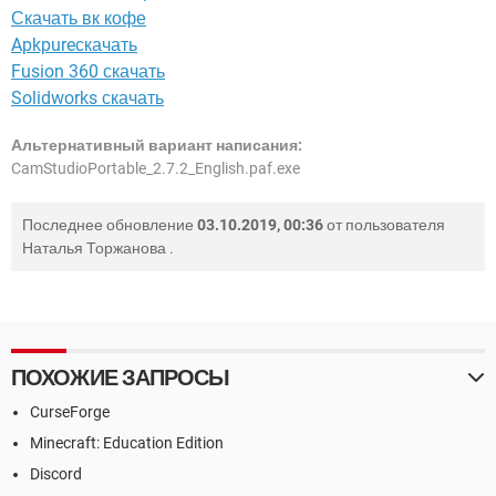
Скачать вк кофе
Apkpureскачать
Fusion 360 скачать
Solidworks скачать
Альтернативный вариант написания:
CamStudioPortable_2.7.2_English.paf.exe
Последнее обновление
03.10.2019, 00:36
от пользователя
Наталья Торжанова
.
ПОХОЖИЕ ЗАПРОСЫ
CurseForge
Minecraft: Education Edition
Discord