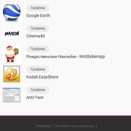
Графика
Google Earth
Графика
Cinema4D
Графика
Рождественские Наклейки - WAStickerApp
Графика
Kodak EasyShare
Графика
Anti-Twin
Команда
Условия пользования