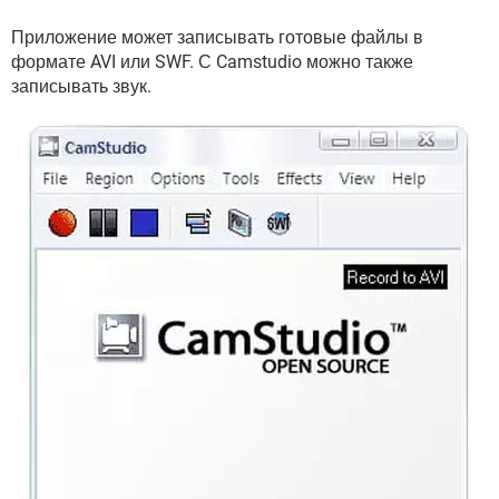
ВИДЕО
GOOGLE
Приложение может записывать готовые файлы в
YANDEX
формате AVI или SWF. С Camstudio можно также
записывать звук.