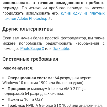
использовать в течение семидневного пробного
периода
. По истечении пробного периода вы можете
продолжать использовать его,
купив одну из платных
пакетов Adobe Photoshop
.
Другие альтернативы
Если вам нужен более простой фоторедактор, вы также
можете попробовать редактировать изображения с
помощью
PhotoScape X
или
Darktable
.
Системные требования
Рекомендуется:
Операционная система:
64-разрядная версия
Windows 10 (версия 1909 или более поздняя)
Процессор:
минимум Intel или AMD 2 ГГц с
поддержкой 64-разрядных систем.
Память:
16 ГБ ОЗУ
Графика:
NVIDIA GeForce GTX 1050 или аналогичная,