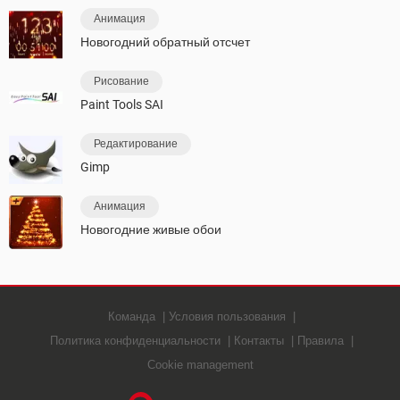
Анимация
Новогодний обратный отсчет
Рисование
Paint Tools SAI
Редактирование
Gimp
Анимация
Новогодние живые обои
Команда
Условия пользования
Политика конфиденциальности
Контакты
Правила
Cookie management