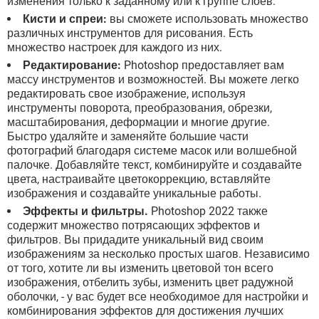
изменения только к заданному или к группе слоев.
Кисти и спреи:
вы сможете использовать множество
различных инструментов для рисования. Есть
множество настроек для каждого из них.
Редактирование:
Photoshop предоставляет вам
массу инструментов и возможностей. Вы можете легко
редактировать свое изображение, используя
инструменты поворота, преобразования, обрезки,
масштабирования, деформации и многие другие.
Быстро удаляйте и заменяйте большие части
фотографий благодаря системе масок или волшебной
палочке. Добавляйте текст, комбинируйте и создавайте
цвета, настраивайте цветокоррекцию, вставляйте
изображения и создавайте уникальные работы.
Эффекты и фильтры.
Photoshop 2022 также
содержит множество потрясающих эффектов и
фильтров. Вы придадите уникальный вид своим
изображениям за несколько простых шагов. Независимо
от того, хотите ли вы изменить цветовой тон всего
изображения, отбелить зубы, изменить цвет радужной
оболочки, - у вас будет все необходимое для настройки и
комбинирования эффектов для достижения лучших