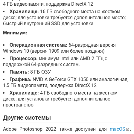
4 ГБ видеопамяти, поддержка DirectX 12
Хранилище:
16 ГБ свободного места на жестком
диске; для установки требуется дополнительное место;
быстрый внутренний SSD для установки
Минимум:
Операционная система:
64-разрядная версия
Windows 10 (версия 1909 или более поздняя)
Процессор:
минимум Intel или AMD 2 ГГц с
поддержкой 64-разрядных систем.
Память:
8 ГБ ОЗУ
Графика:
NVIDIA GeForce GTX 1050 или аналогичная,
1,5 ГБ видеопамяти, поддержка DirectX 12
Хранилище:
4 ГБ свободного места на жестком
диске; для установки требуется дополнительное
пространство
Другие системы
Adobe Photoshop 2022 также доступен для
macOS
,