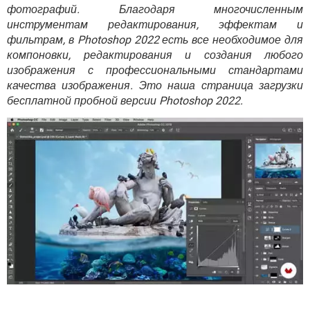
ВИДЕО
GOOGLE
фотографий. Благодаря многочисленным
инструментам редактирования, эффектам и
YANDEX
фильтрам, в Photoshop 2022 есть все необходимое для
компоновки, редактирования и создания любого
изображения с профессиональными стандартами
качества изображения. Это наша страница загрузки
бесплатной пробной версии Photoshop 2022.