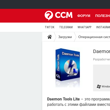
ФОРУМ
ПОЛЕЗН
TIKTOK
TELEGRAM
WHATSAPP
INSTAGRA
Загрузки
Операционная сис
Daemon 
Разработчи
Windo
Daemon Tools Lite
– это программ
работать с этими файлами вместо