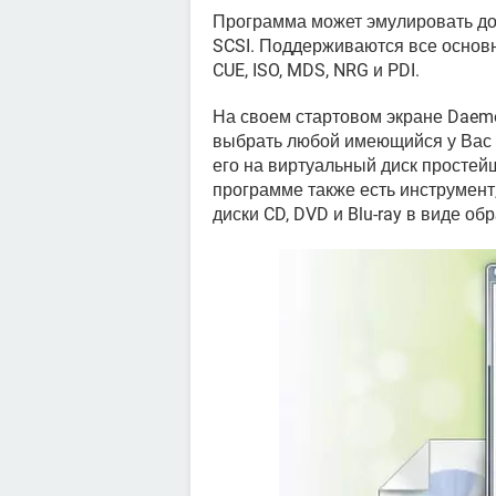
Программа может эмулировать до 
SCSI. Поддерживаются все основн
CUE, ISO, MDS, NRG и PDI.
На своем стартовом экране Daemo
выбрать любой имеющийся у Вас н
его на виртуальный диск простей
программе также есть инструмент
диски CD, DVD и Blu-ray в виде обр