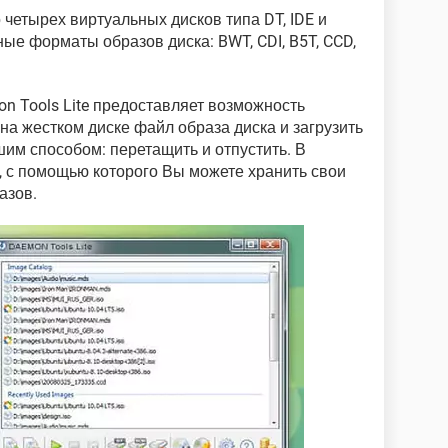
четырех виртуальных дисков типа DT, IDE и
ые форматы образов диска: BWT, CDI, B5T, CCD,
n Tools Lite предоставляет возможность
а жестком диске файл образа диска и загрузить
шим способом: перетащить и отпустить. В
, с помощью которого Вы можете хранить свои
азов.