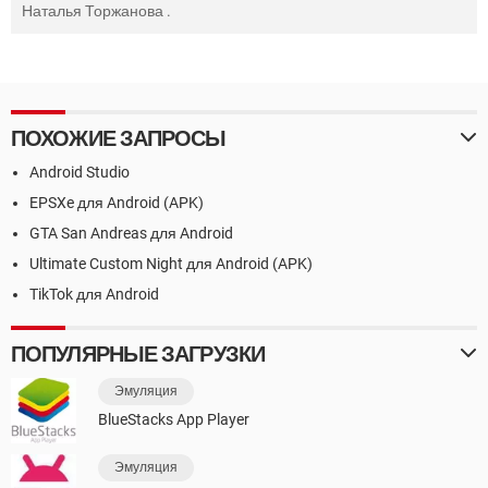
Наталья Торжанова
.
ПОХОЖИЕ ЗАПРОСЫ
Android Studio
EPSXe для Android (APK)
GTA San Andreas для Android
Ultimate Custom Night для Android (APK)
TikTok для Android
ПОПУЛЯРНЫЕ ЗАГРУЗКИ
Эмуляция
BlueStacks App Player
Эмуляция