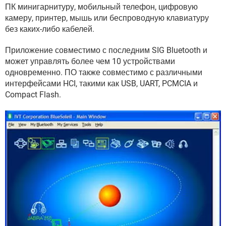
ВИДЕО
GOOGLE
ПК минигарнитуру, мобильный телефон, цифровую
камеру, принтер, мышь или беспроводную клавиатуру
YANDEX
без каких-либо кабелей.
Приложение совместимо с последним SIG Bluetooth и
может управлять более чем 10 устройствами
одновременно. ПО также совместимо с различными
интерфейсами HCI, такими как USB, UART, PCMCIA и
Compact Flash.