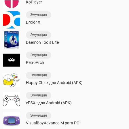
KoPlayer
Эмуляция
Droid4X
Эмуляция
Daemon Tools Lite
Эмуляция
RetroArch
Эмуляция
Happy Chick для Android (APK)
Эмуляция
ePSXe для Android (APK)
Эмуляция
VisualBoyAdvance-M para PC