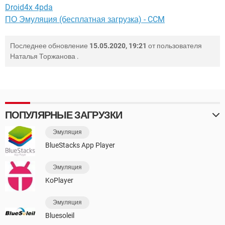
Droid4x 4pda
ПО Эмуляция (бесплатная загрузка) - CCM
Последнее обновление
15.05.2020, 19:21
от пользователя
Наталья Торжанова
.
ПОПУЛЯРНЫЕ ЗАГРУЗКИ
Эмуляция
BlueStacks App Player
Эмуляция
KoPlayer
Эмуляция
Bluesoleil