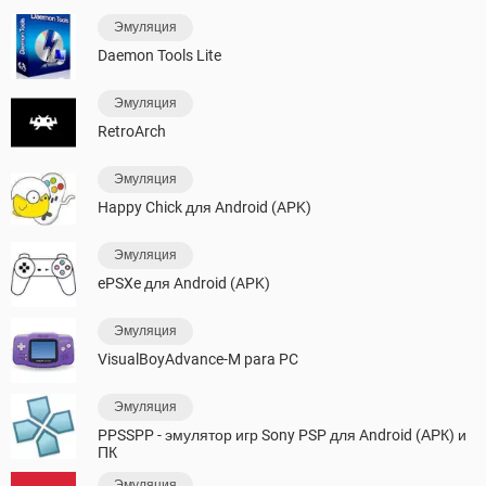
Эмуляция
Daemon Tools Lite
Эмуляция
RetroArch
Эмуляция
Happy Chick для Android (APK)
Эмуляция
ePSXe для Android (APK)
Эмуляция
VisualBoyAdvance-M para PC
Эмуляция
PPSSPP - эмулятор игр Sony PSP для Android (АРК) и
ПК
Эмуляция