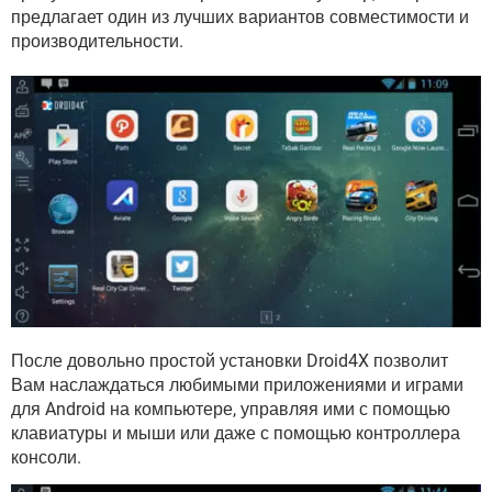
ВИДЕО
GOOGLE
предлагает один из лучших вариантов совместимости и
производительности.
YANDEX
После довольно простой установки Droid4X позволит
Вам наслаждаться любимыми приложениями и играми
для Android на компьютере, управляя ими с помощью
клавиатуры и мыши или даже с помощью контроллера
консоли.