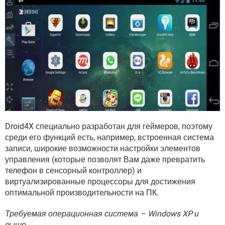
Droid4X специально разработан для геймеров, поэтому
среди его функций есть, например, встроенная система
записи, широкие возможности настройки элементов
управления (которые позволят Вам даже превратить
телефон в сенсорный контроллер) и
виртуализированные процессоры для достижения
оптимальной производительности на ПК.
Требуемая операционная система – Windows XP и
выше.