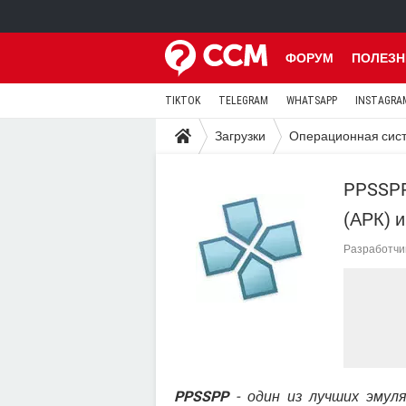
ФОРУМ
ПОЛЕЗН
TIKTOK
TELEGRAM
WHATSAPP
INSTAGRA
Загрузки
Операционная сис
PPSSPP
(АРК) 
Разработчи
PPSSPP
- один из лучших эмуля