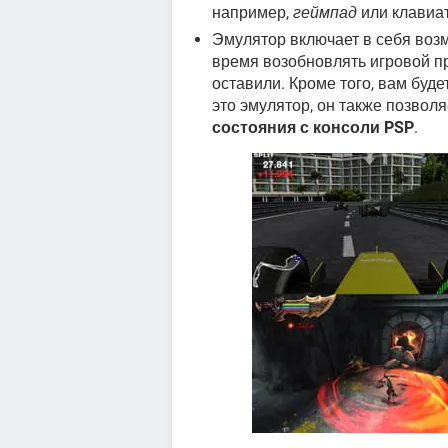
например,
геймпад
или клавиат
Эмулятор включает в себя во
время возобновлять игровой пр
оставили. Кроме того, вам будет
это эмулятор, он также позвол
состояния с консоли PSP
.