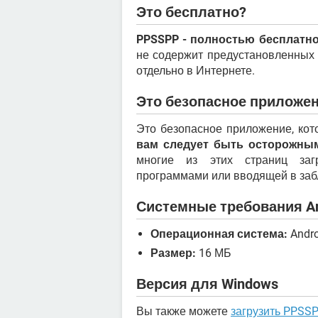
Это бесплатно?
PPSSPP - полностью бесплатн
не содержит предустановленных и
отдельно в Интернете.
Это безопасное приложе
Это безопасное приложение, кот
вам следует быть осторожным
многие из этих страниц заг
программами или вводящей в заб
Системные требования An
Операционная система:
Andro
Размер:
16 МБ
Версия для Windows
Вы также можете
загрузить PPSS