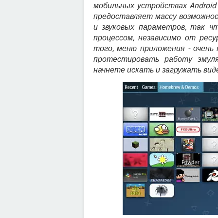
мобильных устройствах Androi
предоставляет массу возможнос
и звуковых параметров, так ч
процессом, независимо от рес
того, меню приложения - очень
протестировать работу эмуля
начнете искать и загружать вид