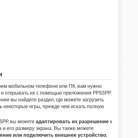
и
воем мобильном телефоне или ПК, вам нужно
и открывать их с помощью приложения PPSSPP.
нии вы найдете раздел, где можете загрузить
ь некоторые игры, прежде чем искать полную
SSPP, вы можете
адаптировать их разрешение
к
 и его размеру экрана. Вы также можете
ление или подключить внешнее устройство
,