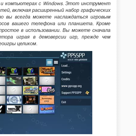
d и компьютерах с Windows. Этот инструмент
тей, включая расширенный набор графических
то вы всегда можете наслаждаться игровым
урсов вашего телефона или планшета. Кроме
 простое в использовании. Вы можете сначала
тора играя в демоверсии игр, прежде чем
еоигры целиком.