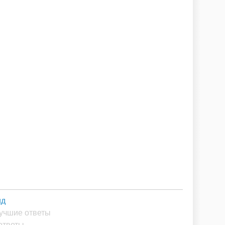
ид
Лучшие ответы
ответы