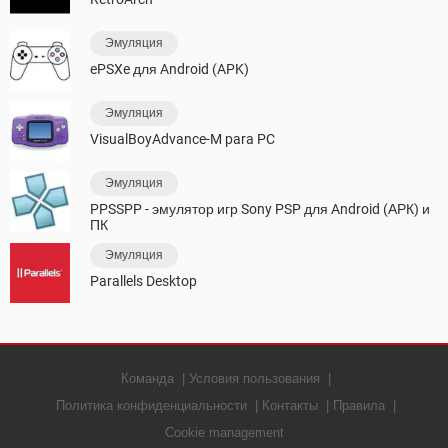
Эмуляция
ePSXe для Android (APK)
Эмуляция
VisualBoyAdvance-M para PC
Эмуляция
PPSSPP - эмулятор игр Sony PSP для Android (АРК) и
ПК
Эмуляция
Parallels Desktop
Команда
Условия пользования
Политика конфиденциальности
Контакты
Правила
Cookie management