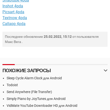
Snaptube 4pda
Inshot 4pda
Picsart 4pda
Textnow 4pda
Callapp 4pda
Последнее обновление
25.02.2022, 15:12
от пользователя
Макс Вега
.
ПОХОЖИЕ ЗАПРОСЫ
Sleep Cycle Alarm Clock для Android
Todoist
Send Anywhere (File Transfer)
Simply Piano by JoyTunes для Android
VidMate YouTube Downloader HD для Android