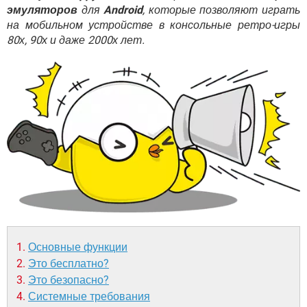
ВИДЕО
GOOGLE
эмуляторов
для
Android
, которые позволяют играть
на мобильном устройстве в консольные ретро-игры
YANDEX
80х, 90х и даже 2000х лет.
Основные функции
Это бесплатно?
Это безопасно?
Системные требования