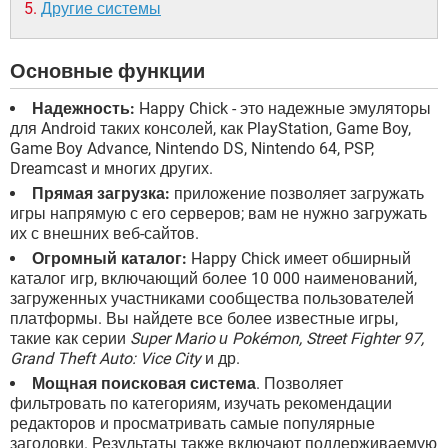
Другие системы
Основные функции
Надежность:
Happy Chick - это надежные эмуляторы
для Android таких консолей, как PlayStation, Game Boy,
Game Boy Advance, Nintendo DS, Nintendo 64, PSP,
Dreamcast и многих других.
Прямая загрузка:
приложение позволяет загружать
игры напрямую с его серверов; вам не нужно загружать
их с внешних веб-сайтов.
Огромный каталог:
Happy Chick имеет обширный
каталог игр, включающий более 10 000 наименований,
загруженных участниками сообщества пользователей
платформы. Вы найдете все более известные игры,
такие как серии
Super Mario и Pokémon, Street Fighter 97,
Grand Theft Auto: Vice City
и др.
Мощная поисковая система
. Позволяет
фильтровать по категориям, изучать рекомендации
редакторов и просматривать самые популярные
заголовки. Результаты также включают поддерживаемую