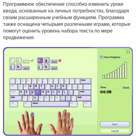
ВИДЕО
GOOGLE
Программное обеспечение способно изменить уроки
ввода, основанные на личных потребностях, благодаря
YANDEX
своим расширенным учебным функциям. Программа
также оснащена четырьмя различными играми, которые
помогут оценить уровень набора текста по мере
продвижения.