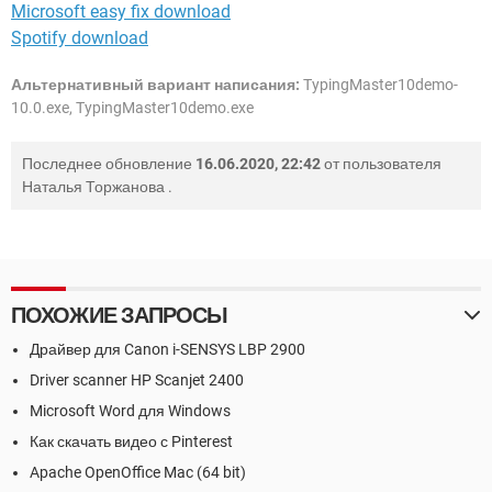
Microsoft easy fix download
Spotify download
Альтернативный вариант написания:
TypingMaster10demo-
10.0.exe, TypingMaster10demo.exe
Последнее обновление
16.06.2020, 22:42
от пользователя
Наталья Торжанова
.
ПОХОЖИЕ ЗАПРОСЫ
Драйвер для Canon i-SENSYS LBP 2900
Driver scanner HP Scanjet 2400
Microsoft Word для Windows
Как скачать видео с Pinterest
Apache OpenOffice Mac (64 bit)