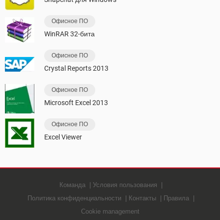
Офисное ПО
WinRAR 32-бита
Офисное ПО
Crystal Reports 2013
Офисное ПО
Microsoft Excel 2013
Офисное ПО
Excel Viewer
Команда
Условия пользования
Политика конфиденциальности
Контакты
Правила
Cookie management