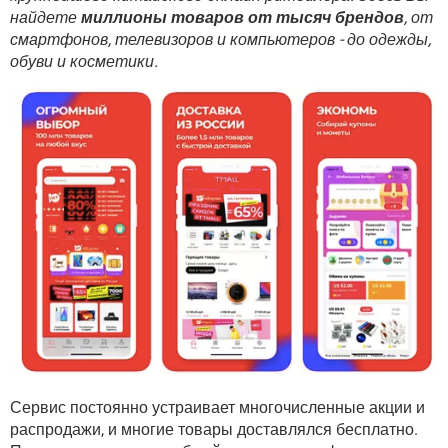
ВИДЕО
GOOGLE
найдете
миллионы товаров от тысяч брендов
, от
смартфонов, телевизоров и компьютеров - до одежды,
YANDEX
обуви и косметики.
Сервис постоянно устраивает многочисленные акции и
распродажи, и многие товары доставлялся бесплатно.