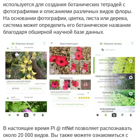
ВИДЕО
GOOGLE
используется для создания ботанических тетрадей с
фотографиями и описаниеми различных видов флоры.
YANDEX
На основании фотографии, цветка, листа или дерева,
система может определить его ботаническое название
благодаря обширной научной базе данных.
В настоящее время Pl @ ntNet позволяет распознавать
около 20 000 видов. Вы также можете ознакомиться с