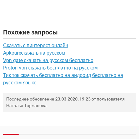
Похожие запросы
Скачать с пинтерест онлайн
Apkpureскачать на русском
Vpn gate скачать на русском бесплатно
Proton vpn скачать бесплатно на русском
Тик ток скачать бесплатно на андроид бесплатно на
русском языке
Последнее обновление
23.03.2020, 19:23
от пользователя
Наталья Торжанова
.