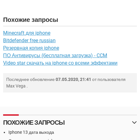
Похожие запросы
Minecraft для iphone
Bitdefender free russian
Резервная копия iphone
ПО Антивирусы (бесплатная загрузка) - CCM
Video star скачать на iphone со всеми эффектами
Последнее обновление
07.05.2020, 21:41
от пользователя
Max Vega
.
ПОХОЖИЕ ЗАПРОСЫ
Iphone 13 дата выхода