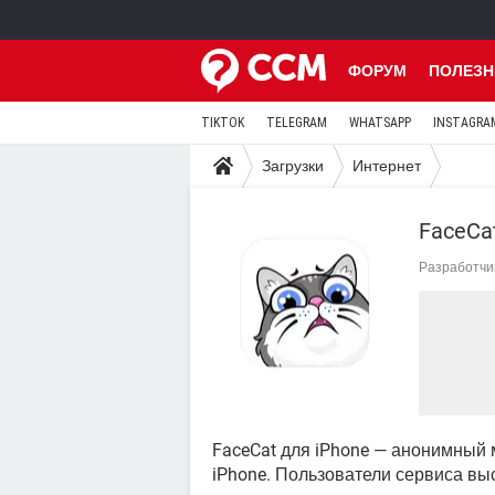
ФОРУМ
ПОЛЕЗН
TIKTOK
TELEGRAM
WHATSAPP
INSTAGRA
Загрузки
Интернет
FaceCa
Разработчи
FaceCat для iPhone — анонимный 
iPhone. Пользователи сервиса в