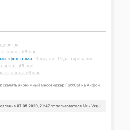
Видеоигры
е советы -iPhone
всеми эффектами
-
Загрузки - Редактирование
советы -iPhone
ые советы -iPhone
:
скачать анонимный мессенджер FaceCat на Айфон,
новление
07.05.2020, 21:47
от пользователя
Max Vega
.