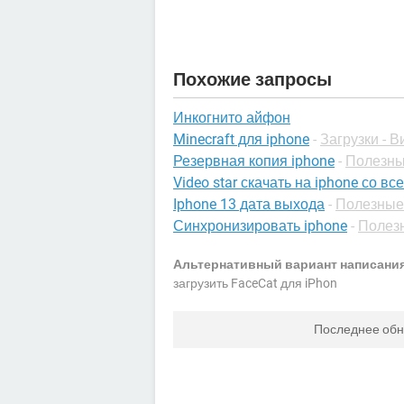
Похожие запросы
Инкогнито айфон
Minecraft для iphone
-
Загрузки - 
Резервная копия iphone
-
Полезны
Video star скачать на iphone со 
Iphone 13 дата выхода
-
Полезные 
Синхронизировать iphone
-
Полезн
Альтернативный вариант написания
загрузить FaceCat для iPhon
Последнее об