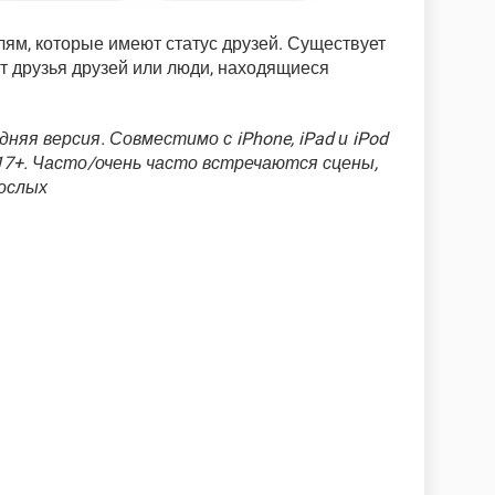
ям, которые имеют статус друзей. Существует
ят друзья друзей или люди, находящиеся
дняя версия. Совместимо с iPhone, iPad и iPod
 17+. Часто/очень часто встречаются сцены,
рослых