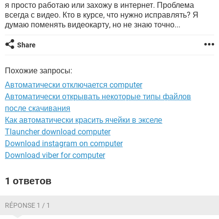
ВИДЕО
GOOGLE
я просто работаю или захожу в интернет. Проблема
всегда с видео. Кто в курсе, что нужно исправлять? Я
YANDEX
думаю поменять видеокарту, но не знаю точно...
Share
Похожие запросы:
Автоматически отключается computer
Автоматически открывать некоторые типы файлов
после скачивания
Как автоматически красить ячейки в экселе
Tlauncher download computer
Download instagram on computer
Download viber for computer
1 ответов
RÉPONSE 1 / 1