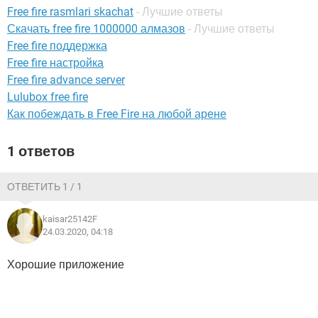
ВИДЕО
GOOGLE
Free fire rasmlari skachat
- Лучшие ответы
Скачать free fire 1000000 алмазов
- Лучшие ответы
YANDEX
Free fire поддержка
Free fire настройка
Free fire advance server
Lulubox free fire
Как побеждать в Free Fire на любой арене
1 ответов
ОТВЕТИТЬ 1 / 1
kaisar25142F
24.03.2020, 04:18
Хорошие приложение