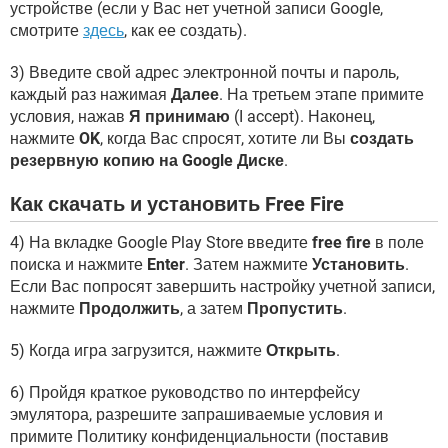
устройстве (если у Вас нет учетной записи Google,
смотрите
здесь
, как ее создать).
3) Введите свой адрес электронной почты и пароль,
каждый раз нажимая
Далее
. На третьем этапе примите
условия, нажав
Я принимаю
(I accept). Наконец,
нажмите
OK
, когда Вас спросят, хотите ли Вы
создать
резервную копию на Google Диске
.
Как скачать и установить Free Fire
4) На вкладке Google Play Store введите
free fire
в поле
поиска и нажмите
Enter
. Затем нажмите
Установить
.
Если Вас попросят завершить настройку учетной записи,
нажмите
Продолжить
, а затем
Пропустить
.
5) Когда игра загрузится, нажмите
Открыть
.
6) Пройдя краткое руководство по интерфейсу
эмулятора, разрешите запрашиваемые условия и
примите Политику конфиденциальности (поставив