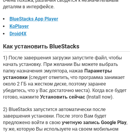
очень похожа; различия сводятся к незначительным
деталям в интерфейсе.
BlueStacks App Player
KoPlayer
Droid4X
Как установить BlueStacks
1) После завершения загрузки запустите файл, чтобы
начать установку. При желании Вы можете выбрать
папку назначения эмулятора, нажав
Параметры
установки
(следует отметить, что программа занимает
около 2 ГБ на жестком диске, поэтому заранее
убедитесь, что у Вас достаточно места). Когда все будет
готово, нажмите
Установить сейчас
(Install now).
2) BlueStacks запустится автоматически после
завершения установки. После этого Вам будет
предложено войти в свою
учетную запись Google Play
,
ту же, которую Вы используете на своем мобильном