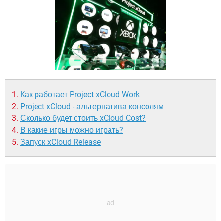
ВИДЕО
GOOGLE
YANDEX
Как работает Project xCloud Work
Project xCloud - альтернатива консолям
Сколько будет стоить xCloud Cost?
В какие игры можно играть?
Запуск xCloud Release