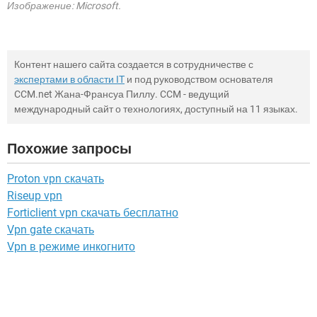
Изображение: Microsoft.
Контент нашего сайта создается в сотрудничестве с
экспертами в области IT
и под руководством основателя
CCM.net Жана-Франсуа Пиллу. CCM - ведущий
международный сайт о технологиях, доступный на 11 языках.
Похожие запросы
Proton vpn скачать
Riseup vpn
Forticlient vpn скачать бесплатно
Vpn gate скачать
Vpn в режиме инкогнито