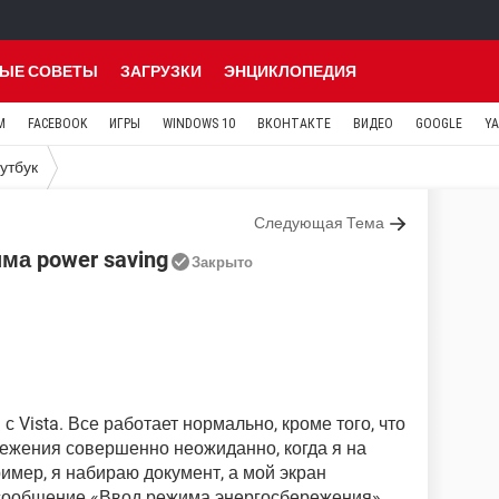
ЫЕ СОВЕТЫ
ЗАГРУЗКИ
ЭНЦИКЛОПЕДИЯ
M
FACEBOOK
ИГРЫ
WINDOWS 10
ВКОНТАКТЕ
ВИДЕО
GOOGLE
Y
утбук
Следующая Тема
ма power saving
Закрыто
с Vista. Все работает нормально, кроме того, что
ежения совершенно неожиданно, когда я на
имер, я набираю документ, а мой экран
 сообщение «Ввод режима энергосбережения»,