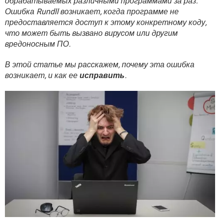
обрабатываемых различными программами за раз.
ВИДЕО
GOOGLE
Ошибка Rundll возникает, когда программе не
YANDEX
предоставляется доступ к этому конкретному коду,
что может быть вызвано вирусом или другим
вредоносным ПО.
В этой статье мы расскажем, почему эта ошибка
возникает, и как ее
исправить
.