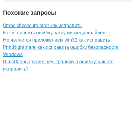
Похожие запросы
Cmos checksum error как исправить
Как исправить ошибку загрузки медиафайлов
Не является приложением win32 как исправить
PrintNightmare: как исправить ошибку безопасности
Windows
DirectX обнаружил неустранимую ошибку: как это
исправить?