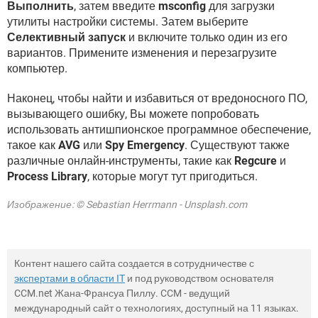
Выполнить
, затем введите
msconfig
для загрузки
утилиты настройки системы. Затем выберите
Селективный запуск
и включите только один из его
вариантов. Примените изменения и перезагрузите
компьютер.
Наконец, чтобы найти и избавиться от вредоносного ПО,
вызывающего ошибку, Вы можете попробовать
использовать антишпионское программное обеспечение,
такое как
AVG
или
Spy Emergency
. Существуют также
различные онлайн-инструменты, такие как
Regcure
и
Process Library
, которые могут тут пригодиться.
Изображение: © Sebastian Herrmann - Unsplash.com
Контент нашего сайта создается в сотрудничестве с
экспертами в области IT
и под руководством основателя
CCM.net Жана-Франсуа Пиллу. CCM - ведущий
международный сайт о технологиях, доступный на 11 языках.