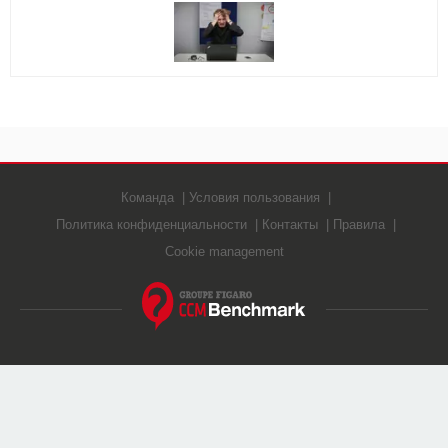
ВИДЕО
GOOGLE
YANDEX
Команда
Условия пользования
Политика конфиденциальности
Контакты
Правила
Cookie management