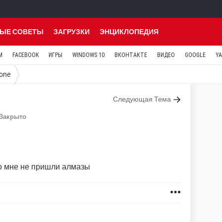
ЫЕ СОВЕТЫ
ЗАГРУЗКИ
ЭНЦИКЛОПЕДИЯ
M
FACEBOOK
ИГРЫ
WINDOWS 10
ВКОНТАКТЕ
ВИДЕО
GOOGLE
Y
one
Следующая Тема
Закрыто
но мне не пришли алмазы