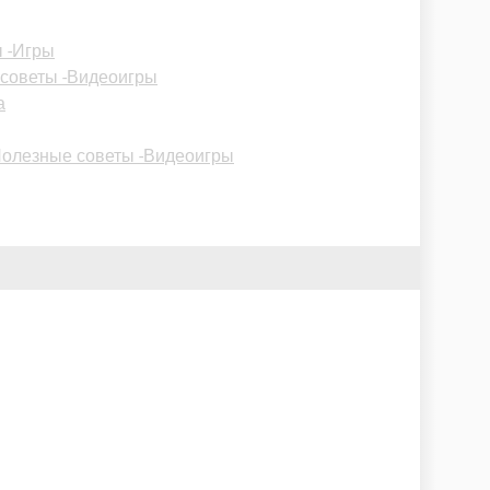
 -Игры
советы -Видеоигры
а
олезные советы -Видеоигры