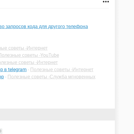
о запросов кода для другого телефона
ые советы -Интернет
Полезные советы -YouTube
лезные советы -Интернет
p в telegram
-
Полезные советы -Интернет
pp
-
Полезные советы -Служба мгновенных
0