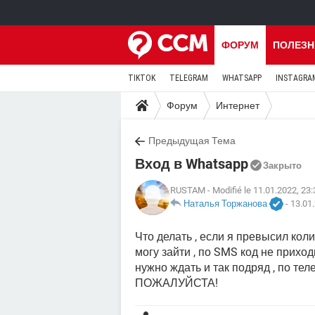
ФОРУМ
ПОЛЕЗН
TIKTOK
TELEGRAM
WHATSAPP
INSTAGRA
Форум
Интернет
Предыдущая Тема
Вход в Whatsapp
Закрыто
RUSTAM
- Modifié le 11.01.2022, 23:
Наталья Торжанова
-
13.01.
Что делать , если я превысил кол
могу зайти , по SMS код не приход
нужно ждать и так подряд , по 
ПОЖАЛУЙСТА!