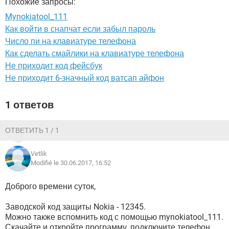
Похожие запросы:
ВИДЕО
GOOGLE
Mynokiatool_111
YANDEX
Как войти в снапчат если забыл пароль
Число пи на клавиатуре телефона
Как сделать смайлики на клавиатуре телефона
Не приходит код фейсбук
Не приходит 6-значный код ватсап айфон
1 ответов
ОТВЕТИТЬ 1 / 1
Vetlik
Modifié le 30.06.2017, 16:52
Доброго времени суток,
Заводской код защиты Nokia - 12345.
Можно также вспомнить код с помощью mynokiatool_111.
Скачайте и откройте программу, подключите телефон