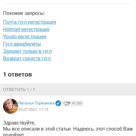
ВИДЕО
GOOGLE
YANDEX
Похожие запросы:
Почта гугл регистрация
Hotmail регистрация
Youdo регистрация
Гугл авиабилеты
Заходит только в гугл
Возврат средств гугл
1 ответов
ОТВЕТИТЬ 1 / 1
Наталья Торжанова
41 200
23.07.2021, 17:19
Здравствуйте,
Мы все описали в этой статье. Надеюсь, этот способ Вам
подойдет.