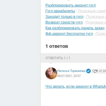
Разблокировать аккаунт гугл
Гугл авиабилеты
-
Полезные сове
Заходит только в гугл
-
Полезные с
Возврат средств гугл
-
Полезные с
Как разблокировать панель задач
Фф аккаунт бесплатно гугл
-
Полез
1 ответов
ОТВЕТИТЬ 1 / 1
Наталья Торжанова
41 20
08.07.2021, 23:57
Что делать, если аккаунт в Whats