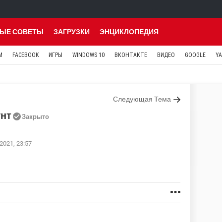
ЫЕ СОВЕТЫ
ЗАГРУЗКИ
ЭНЦИКЛОПЕДИЯ
M
FACEBOOK
ИГРЫ
WINDOWS 10
ВКОНТАКТЕ
ВИДЕО
GOOGLE
Y
Следующая Тема
унт
Закрыто
2021, 23:57
п