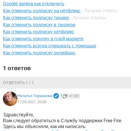
ВИДЕО
GOOGLE
Google garena как отключить
Как отменить подписку на нетфликс
- Лучшие ответы
YANDEX
Как отменить подписку тиндер
- Лучшие ответы
Как отменить подписку в тиндере
Как отменить подписку нетфликс
Как отменить покупку в плей маркете
Как отменить всегда открывать с помощью
Как отменить подписку онлифанс
1 ответов
ОТВЕТИТЬ 1 / 1
Наталья Торжанова
41 200
17.05.2021, 20:00
Здравствуйте,
Вам следует обратиться в Службу поддержки Free Fire.
Здесь мы объясняли, как им написать: