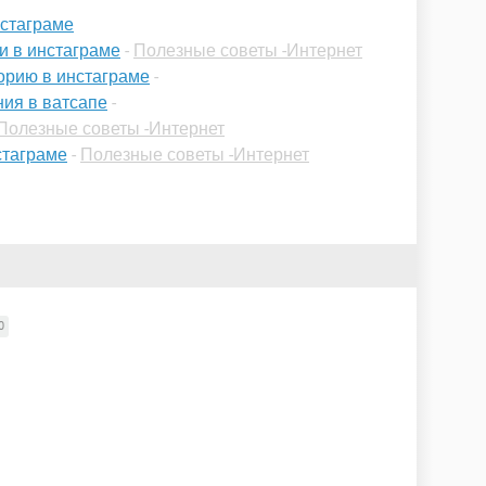
нстаграме
и в инстаграме
-
Полезные советы -Интернет
торию в инстаграме
-
ия в ватсапе
-
Полезные советы -Интернет
стаграме
-
Полезные советы -Интернет
0