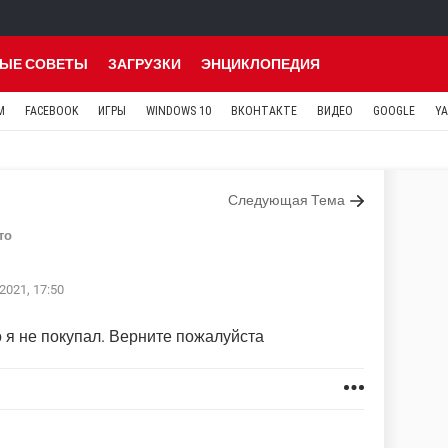
ЫЕ СОВЕТЫ
ЗАГРУЗКИ
ЭНЦИКЛОПЕДИЯ
M
FACEBOOK
ИГРЫ
WINDOWS 10
ВКОНТАКТЕ
ВИДЕО
GOOGLE
Y
Следующая Тема
то
2021, 17:50
то я не покупал. Верните пожалуйста