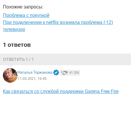
ВИДЕО
GOOGLE
Похожие запросы:
YANDEX
Проблема с покупкой
При подключении к netflix возникла проблема (-12)
телевизор
1 ответов
ОТВЕТИТЬ 1 / 1
Наталья Торжанова
41 200
11.03.2021, 16:45
Как связаться со службой поддержки Garena Free Fire