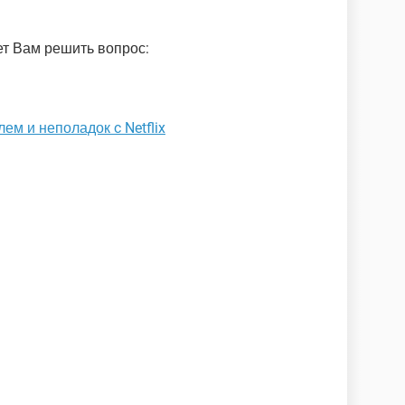
т Вам решить вопрос:
м и неполадок c Netflix