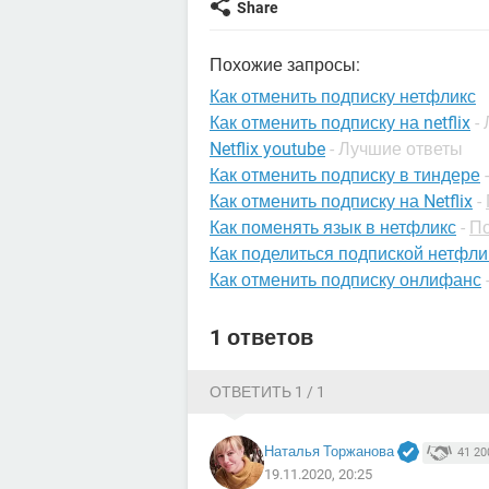
Share
Похожие запросы:
Как отменить подписку нетфликс
Как отменить подписку на netflix
-
Netflix youtube
- Лучшие ответы
Как отменить подписку в тиндере
Как отменить подписку на Netflix
-
Как поменять язык в нетфликс
-
По
Как поделиться подпиской нетфли
Как отменить подписку онлифанс
1 ответов
ОТВЕТИТЬ 1 / 1
Наталья Торжанова
41 20
19.11.2020, 20:25