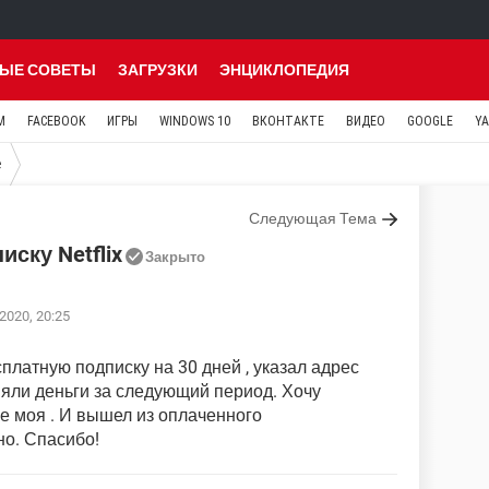
ЫЕ СОВЕТЫ
ЗАГРУЗКИ
ЭНЦИКЛОПЕДИЯ
M
FACEBOOK
ИГРЫ
WINDOWS 10
ВКОНТАКТЕ
ВИДЕО
GOOGLE
Y
e
Следующая Тема
ску Netflix
Закрыто
2020, 20:25
платную подписку на 30 дней , указал адрес
няли деньги за следующий период. Хочу
 не моя . И вышел из оплаченного
но. Спасибо!