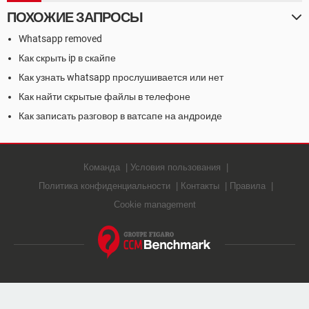
ПОХОЖИЕ ЗАПРОСЫ
Whatsapp removed
Как скрыть ip в скайпе
Как узнать whatsapp прослушивается или нет
Как найти скрытые файлы в телефоне
Как записать разговор в ватсапе на андроиде
Команда
Условия пользования
Политика конфиденциальности
Контакты
Правила
Cookie management