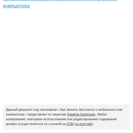
компьютера
Данный документ под заголовком « Как звонить бесплатно с мобильного или
компьютера » представлен по лицензии
Creative Commons
. Любое
копирование, повторное использование или редактирование содержания
должно осуществляться со ссылкой на
CCM
(
ru.ccm.net
).