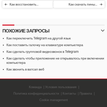
Как восстановить
Как скачать пины с
удаленные контакты с
Pinterest на мобильное
мобильного телефона
устройство
ПОХОЖИЕ ЗАПРОСЫ
Как переключить Telegram на другой язык
Как поставить галочку на клавиатуре компьютера
Как сделать групповой видеозвонок в Telegram
Как сделать чтобы приложение не открывалось при включении
компьютера
Как звонить в ватсап веб
Команда
Условия пользования
Политика конфиденциальности
Контакты
Правила
Cookie management