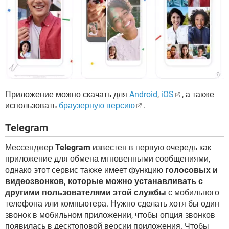
Приложение можно скачать для
Android
,
iOS
, а также
использовать
браузерную версию
.
Telegram
Мессенджер
Telegram
известен в первую очередь как
приложение для обмена мгновенными сообщениями,
однако этот сервис также имеет функцию
голосовых и
видеозвонков, которые можно устанавливать с
другими пользователями этой службы
с мобильного
телефона или компьютера. Нужно сделать хотя бы один
звонок в мобильном приложении, чтобы опция звонков
появилась в десктоповой версии приложения. Чтобы