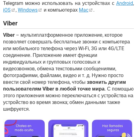
Telegram можно использовать на устройствах с
Android
,
iOS
,
Windows
и компьютерах
Mac
.
Viber
Viber
– мультиплатформенное приложение, которое
позволяет совершать бесплатные звонки с компьютера
или мобильного телефона через Wi-Fi, 3G или 4G/LTE
соединение. Приложение имеет функции
индивидуальных и групповых голосовых и
видеозвонков, обмена текстовыми сообщениями,
фотографиями, файлами, видео и т. д. Нужно просто
ввести свой номер телефона, чтобы
звонить другим
пользователям Viber в любой точке мира
. С помощью
этого приложения можно переключаться с устройства на
устройство во время звонка; обмен данными также
шифруется.