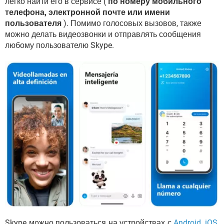
легко найти его в сервисе (
по номеру мобильного
телефона, электронной почте или имени
пользователя
). Помимо голосовых вызовов, также
можно делать видеозвонки и отправлять сообщения
любому пользователю Skype.
Skype можно пользоваться на устройствах с
Android
,
iOS
,