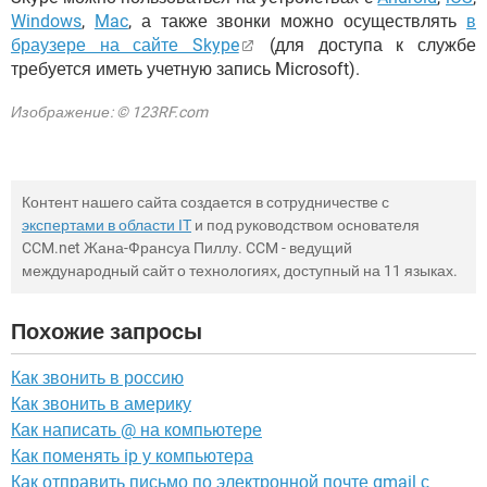
Windows
,
Mac
, а также звонки можно осуществлять
в
браузере на сайте Skype
(для доступа к службе
требуется иметь учетную запись Microsoft).
Изображение: © 123RF.com
Контент нашего сайта создается в сотрудничестве с
экспертами в области IT
и под руководством основателя
CCM.net Жана-Франсуа Пиллу. CCM - ведущий
международный сайт о технологиях, доступный на 11 языках.
Похожие запросы
Как звонить в россию
Как звонить в америку
Как написать @ на компьютере
Как поменять ip у компьютера
Как отправить письмо по электронной почте gmail с