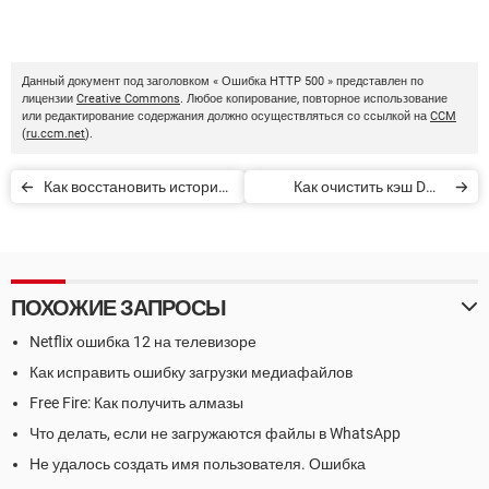
Данный документ под заголовком « Ошибка HTTP 500 » представлен по
лицензии
Creative Commons
. Любое копирование, повторное использование
или редактирование содержания должно осуществляться со ссылкой на
CCM
(
ru.ccm.net
).
Как восстановить историю
Как очистить кэш DNS
чатa WhatsApp на Android
(сброс DNS)
ПОХОЖИЕ ЗАПРОСЫ
Netflix ошибка 12 на телевизоре
Как исправить ошибку загрузки медиафайлов
Free Fire: Как получить алмазы
Что делать, если не загружаются файлы в WhatsApp
Не удалось создать имя пользователя. Ошибка