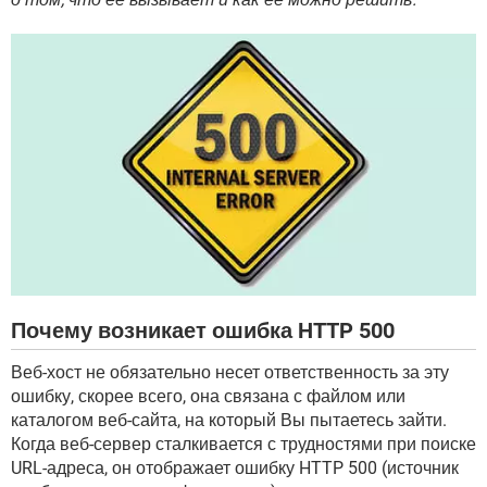
ВИДЕО
GOOGLE
YANDEX
Почему возникает ошибка HTTP 500
Веб-хост не обязательно несет ответственность за эту
ошибку, скорее всего, она связана с файлом или
каталогом веб-сайта, на который Вы пытаетесь зайти.
Когда веб-сервер сталкивается с трудностями при поиске
URL-адреса, он отображает ошибку HTTP 500 (источник