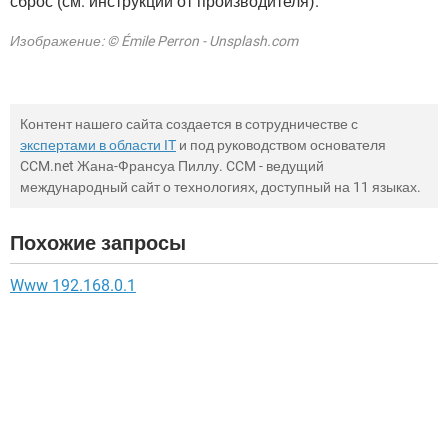
сброс (см. инструкции от производителя).
Изображение: © Émile Perron - Unsplash.com
Контент нашего сайта создается в сотрудничестве с
экспертами в области IT
и под руководством основателя
CCM.net Жана-Франсуа Пиллу. CCM - ведущий
международный сайт о технологиях, доступный на 11 языках.
Похожие запросы
Www 192.168.0.1