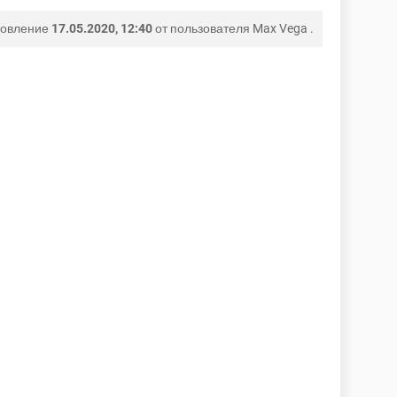
новление
17.05.2020, 12:40
от пользователя
Max Vega
.