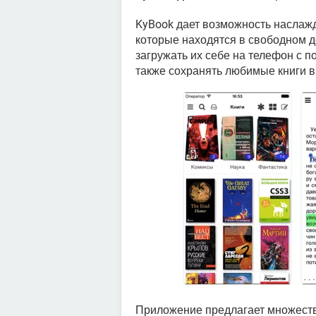
KyBook дает возможность наслажд
которые находятся в свободном до
загружать их себе на телефон с п
также сохранять любимые книги в
Приложение предлагает множество