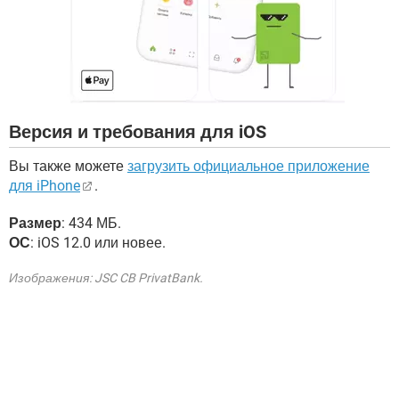
Версия и требования для iOS
Вы также можете
загрузить официальное приложение
для iPhone
.
Размер
: 434 МБ.
ОС
: iOS 12.0 или новее.
Изображения: JSC CB PrivatBank.