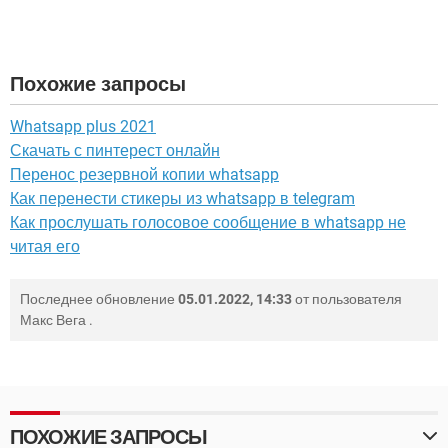
Похожие запросы
Whatsapp plus 2021
Скачать с пинтерест онлайн
Перенос резервной копии whatsapp
Как перенести стикеры из whatsapp в telegram
Как прослушать голосовое сообщение в whatsapp не
читая его
Последнее обновление
05.01.2022, 14:33
от пользователя
Макс Вега
.
ПОХОЖИЕ ЗАПРОСЫ