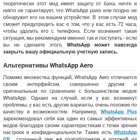
теоретически этот мод имеет защиту от бана, ничто и
никто не гарантирует, что WhatsApp рано или поздно не
обнаружит его на вашем устройстве. В этом случае мод
сможет предупредить вас о том, что у вас есть 72 часа,
чтобы удалить его с телефона. Если возникнет такая
ситуация, мы рекомендуем именно так и поступить - если
вы не сделаете этого,
WhatsApp может навсегда
закрыть вашу официальную учетную запись.
Альтернативы WhatsApp Aero
Помимо множества функций, WhatsApp Aero отличается
своим интерфейсом, совершенно другим и
оригинальным по сравнению с большинством модов
WhatsApp. Однако на случай, если у вас возникнут
проблемы, у вас есть другие варианты, очень похожие по
качеству и возможностям. Например,
WhatsApp Plus
зарекомендовал себя как один из самых эффективных
модов благодаря своим характеристикам с точки зрения
настроек и конфиденциальности. Также есть
WhatsApp
GB
, созданный тем же разработчиком и похожий на