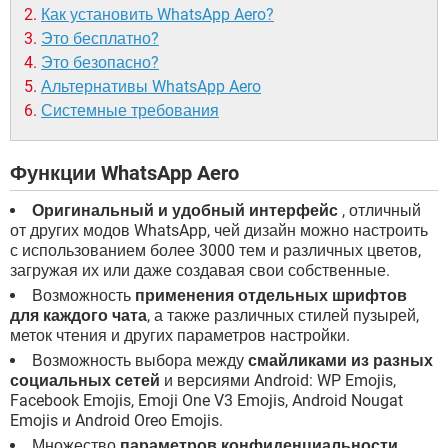
Как установить WhatsApp Aero?
Это бесплатно?
Это безопасно?
Альтернативы WhatsApp Aero
Системные требования
Функции WhatsApp Aero
Оригинальный и удобный интерфейс
, отличный
от других модов WhatsApp, чей дизайн можно настроить
с использованием более 3000 тем и различных цветов,
загружая их или даже создавая свои собственные.
Возможность
применения отдельных шрифтов
для каждого чата
, а также различных стилей пузырей,
меток чтения и других параметров настройки.
Возможность выбора между
смайликами из разных
социальных сетей
и версиями Android: WP Emojis,
Facebook Emojis, Emoji One V3 Emojis, Android Nougat
Emojis и Android Oreo Emojis.
Множество
параметров конфиденциальности
,