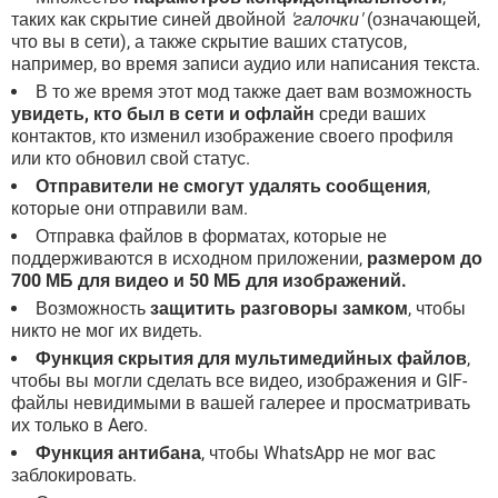
таких как скрытие синей двойной
'галочки'
(означающей,
что вы в сети), а также скрытие ваших статусов,
например, во время записи аудио или написания текста.
В то же время этот мод также дает вам возможность
увидеть, кто был в сети и офлайн
среди ваших
контактов, кто изменил изображение своего профиля
или кто обновил свой статус.
Отправители не смогут удалять сообщения
,
которые они отправили вам.
Отправка файлов в форматах, которые не
поддерживаются в исходном приложении,
размером до
700 МБ для видео и 50 МБ для изображений.
Возможность
защитить разговоры замком
, чтобы
никто не мог их видеть.
Функция скрытия для мультимедийных файлов
,
чтобы вы могли сделать все видео, изображения и GIF-
файлы невидимыми в вашей галерее и просматривать
их только в Aero.
Функция антибана
, чтобы WhatsApp не мог вас
заблокировать.