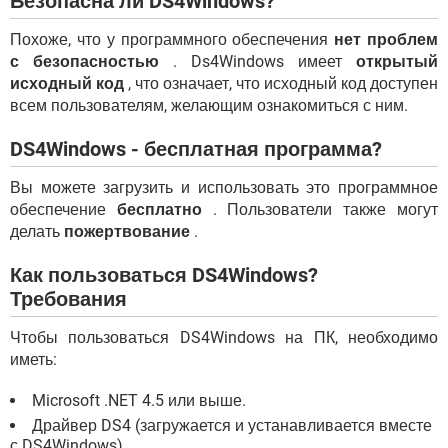
Безопасна ли DS4Windows?
Похоже, что у программного обеспечения
нет проблем
с безопасностью
. Ds4Windows имеет
открытый
исходный код
, что означает, что исходный код доступен
всем пользователям, желающим ознакомиться с ним.
DS4Windows - бесплатная программа?
Вы можете загрузить и использовать это программное
обеспечение
бесплатно
. Пользователи также могут
делать
пожертвование
.
Как пользоваться DS4Windows?
Требования
Чтобы пользоваться DS4Windows на ПК, необходимо
иметь:
Microsoft .NET 4.5 или выше.
Драйвер DS4 (загружается и устанавливается вместе
с DS4Windows)