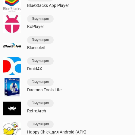
BlueStacks App Player
Эмуляция
KoPlayer
Эмуляция
Bluesoleil
Эмуляция
Droid4X
Эмуляция
Daemon Tools Lite
Эмуляция
RetroArch
Эмуляция
Happy Chick для Android (APK)