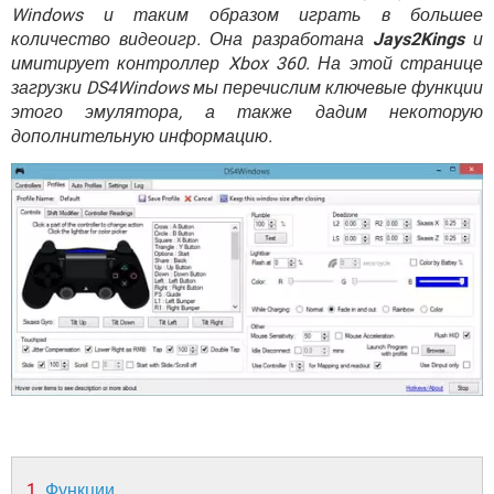
ВИДЕО
GOOGLE
Windows и таким образом играть в большее
количество видеоигр. Она разработана
Jays2Kings
и
YANDEX
имитирует контроллер Xbox 360. На этой странице
загрузки DS4Windows мы перечислим ключевые функции
этого эмулятора, а также дадим некоторую
дополнительную информацию.
Функции