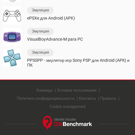
Эмуляция
ePSXe для Android (APK)
Эмуляция
VisualBoyAdvance-M para PC
Эмуляция
PPSSPP - эмулятор игр Sony PSP для Android (АРК) и
ПК
Команда
Условия пользования
Политика конфиденциальности
Контакты
Правила
Cookie management