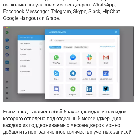
ВИДЕО
GOOGLE
несколько популярных мессенджеров: WhatsApp,
Facebook Messenger, Telegram, Skype, Slack, HipChat,
YANDEX
Google Hangouts и Grape.
Franz представляет собой браузер, каждая из вкладок
которого отведена под отдельный мессенджер. Для
каждого из поддерживаемых мессенджеров можно
добавлять неограниченное количество учетных записей.