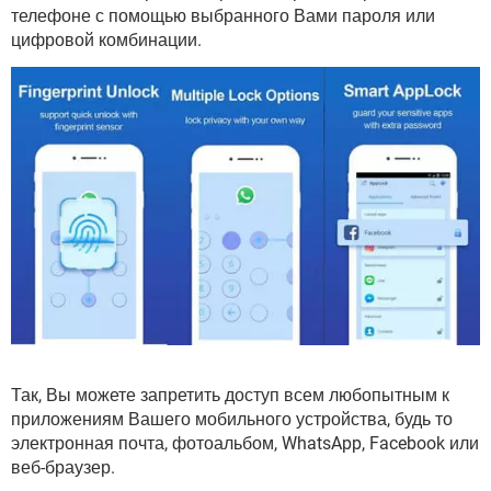
ВИДЕО
GOOGLE
телефоне с помощью выбранного Вами пароля или
цифровой комбинации.
YANDEX
Так, Вы можете запретить доступ всем любопытным к
приложениям Вашего мобильного устройства, будь то
электронная почта, фотоальбом, WhatsApp, Facebook или
веб-браузер.