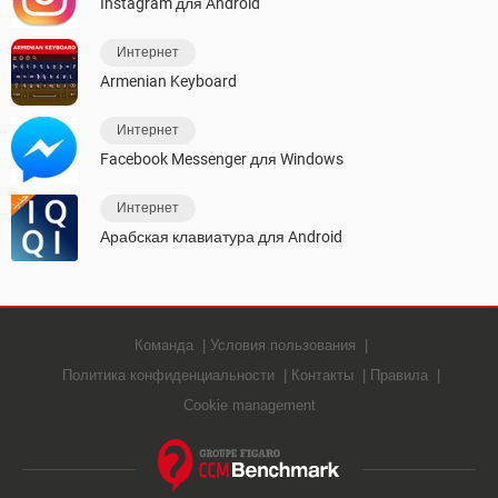
Instagram для Android
Интернет
Armenian Keyboard
Интернет
Facebook Messenger для Windows
Интернет
Арабская клавиатура для Android
Команда
Условия пользования
Политика конфиденциальности
Контакты
Правила
Cookie management