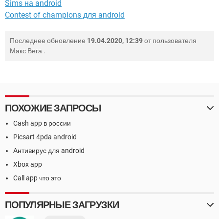
Sims на android
Contest of champions для android
Последнее обновление
19.04.2020, 12:39
от пользователя
Макс Вега
.
ПОХОЖИЕ ЗАПРОСЫ
Cash app в россии
Picsart 4pda android
Антивирус для android
Xbox app
Call app что это
ПОПУЛЯРНЫЕ ЗАГРУЗКИ