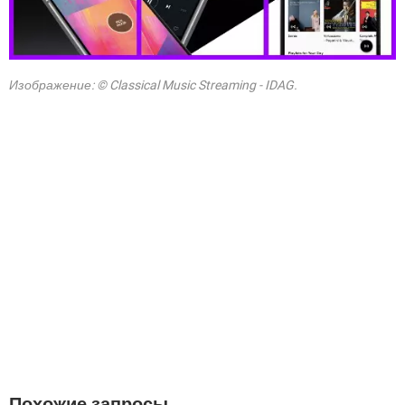
Изображение: © Classical Music Streaming - IDAG.
Похожие запросы