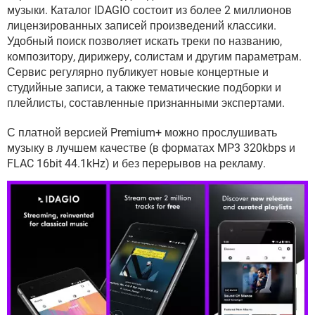
ВИДЕО
GOOGLE
музыки. Каталог IDAGIO состоит из более 2 миллионов
лицензированных записей произведений классики.
YANDEX
Удобный поиск позволяет искать треки по названию,
композитору, дирижеру, солистам и другим параметрам.
Сервис регулярно публикует новые концертные и
студийные записи, а также тематические подборки и
плейлисты, составленные признанными экспертами.
С платной версией Premium+ можно прослушивать
музыку в лучшем качестве (в форматах MP3 320kbps и
FLAC 16bit 44.1kHz) и без перерывов на рекламу.