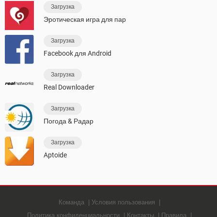
Загрузка
Эротическая игра для пар
Загрузка
Facebook для Android
Загрузка
Real Downloader
Загрузка
Погода & Радар
Загрузка
Aptoide
Команда
Условия пользования
Политика конфиденциальности
Контакты
Правила