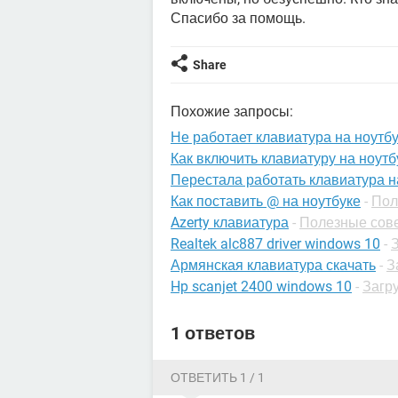
Спасибо за помощь.
Share
Похожие запросы:
Не работает клавиатура на ноутбу
Как включить клавиатуру на ноутб
Перестала работать клавиатура н
Как поставить @ на ноутбуке
-
Пол
Azerty клавиатура
-
Полезные сов
Realtek alc887 driver windows 10
-
Армянская клавиатура скачать
-
З
Hp scanjet 2400 windows 10
-
Загру
1 ответов
ОТВЕТИТЬ 1 / 1