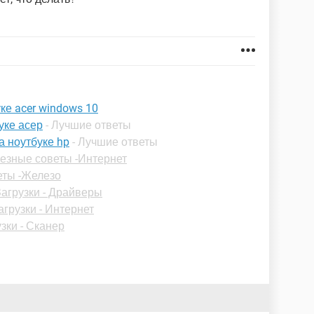
ке acer windows 10
уке асер
- Лучшие ответы
а ноутбуке hp
- Лучшие ответы
езные советы -Интернет
еты -Железо
Загрузки - Драйверы
агрузки - Интернет
зки - Сканер