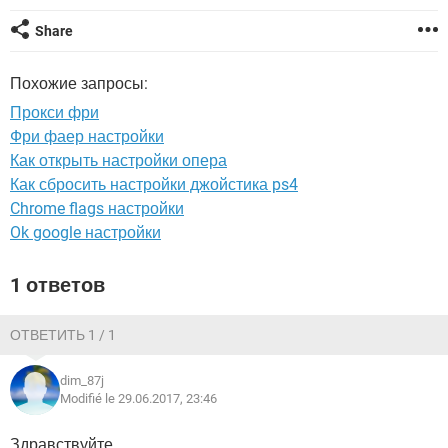
ВИДЕО
GOOGLE
Share
YANDEX
Похожие запросы:
Прокси фри
Фри фаер настройки
Как открыть настройки опера
Как сбросить настройки джойстика ps4
Chrome flags настройки
Ok google настройки
1 ответов
ОТВЕТИТЬ 1 / 1
dim_87j
Modifié le 29.06.2017, 23:46
Здравствуйте,