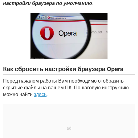
ВИДЕО
GOOGLE
настройки браузера по умолчанию
.
YANDEX
Как сбросить настройки браузера Opera
Перед началом работы Вам необходимо отобразить
скрытые файлы на вашем ПК. Пошаговую инструкцию
можно найти
здесь
.