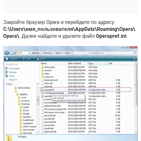
Закройте браузер Opera и перейдите по адресу
C:\Users\имя_пользователя\AppData\Roaming\Opera\
Opera\
. Далее найдите и удалите файл
Operapref.ini
: