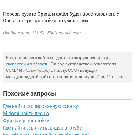
Перезагрузите Opera, и файл будет восстановлен. У
Opera теперь настройки по умолчанию.
Изображение: © GilC - Shutterstock.com
Контент нашего сайта создается в сотрудничестве с
экспертами в области IT
и под руководством основателя
CCM.net Жана-Франсуа Пиллу. CCM - ведущий
международный сайт о технологиях, доступный на 11 языках.
Похожие запросы
Где найти скопированную ссылку
Midomi найти песню
Фри фаер настройки
Где найти ссылку на видео в ютубе