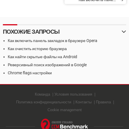
закладок в браузере Opera
ПОХОЖИЕ ЗАПРОСЫ
Как включить панель закладок в браузере Opera
Как очистить историю браузера
Как найти скрытые файлы на Android
Реверсивный поиск изображений в Google
Chrome flags настройки
Команда
Условия пользования
Политика конфиденциальности
Контакты
Правила
Cookie management