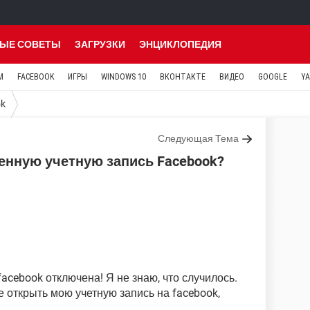
ЫЕ СОВЕТЫ
ЗАГРУЗКИ
ЭНЦИКЛОПЕДИЯ
M
FACEBOOK
ИГРЫ
WINDOWS 10
ВКОНТАКТЕ
ВИДЕО
GOOGLE
Y
ok
Следующая Тема
енную учетную запись Facebook?
facebook отключена! Я не знаю, что случилось.
 открыть мою учетную запись на facebook,