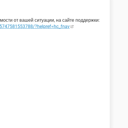
мости от вашей ситуации, на сайте поддержки:
85747581553788/?helpref=hc_fnav