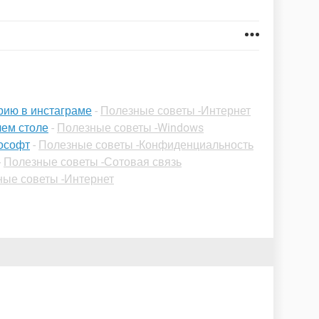
рию в инстаграме
-
Полезные советы -Интернет
чем столе
-
Полезные советы -Windows
рософт
-
Полезные советы -Конфиденциальность
-
Полезные советы -Сотовая связь
ые советы -Интернет